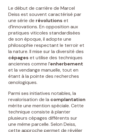
Le début de carrière de Marcel
Deiss est souvent caractérisé par
une série de
révolutions
et
d’innovations. En opposition aux
pratiques viticoles standardisées
de son époque, il adopte une
philosophie respectant le terroir et
la nature. Il mise sur la diversité des
cépages
et utilise des techniques
anciennes comme l’
enherbement
et la vendange manuelle, tout en
étant à la pointe des recherches
œnologiques.
Parmi ses initiatives notables, la
revalorisation de la
complantation
mérite une mention spéciale. Cette
technique consiste à planter
plusieurs cépages différents sur
une même parcelle. Selon Deiss,
cette approche permet de révéler