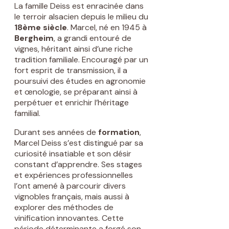
La famille Deiss est enracinée dans
le terroir alsacien depuis le milieu du
18ème siècle
. Marcel, né en 1945 à
Bergheim
, a grandi entouré de
vignes, héritant ainsi d’une riche
tradition familiale. Encouragé par un
fort esprit de transmission, il a
poursuivi des études en agronomie
et œnologie, se préparant ainsi à
perpétuer et enrichir l’héritage
familial.
Durant ses années de
formation
,
Marcel Deiss s’est distingué par sa
curiosité insatiable et son désir
constant d’apprendre. Ses stages
et expériences professionnelles
l’ont amené à parcourir divers
vignobles français, mais aussi à
explorer des méthodes de
vinification innovantes. Cette
période déterminante a forgé son