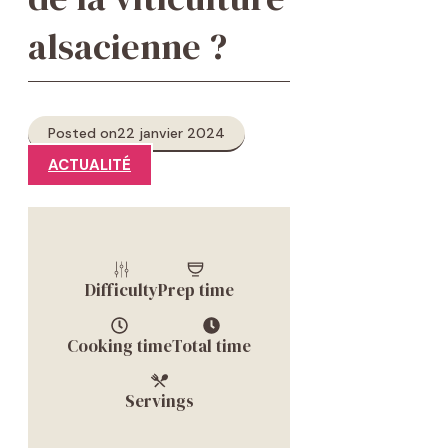
alsacienne ?
Posted on
22 janvier 2024
ACTUALITÉ
Difficulty
Prep time
Cooking time
Total time
Servings