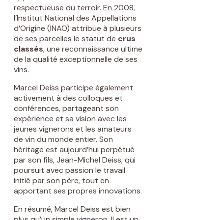
respectueuse du terroir. En 2008,
l’Institut National des Appellations
d’Origine (INAO) attribue à plusieurs
de ses parcelles le statut de
crus
classés
, une reconnaissance ultime
de la qualité exceptionnelle de ses
vins.
Marcel Deiss participe également
activement à des colloques et
conférences, partageant son
expérience et sa vision avec les
jeunes vignerons et les amateurs
de vin du monde entier. Son
héritage est aujourd’hui perpétué
par son fils, Jean-Michel Deiss, qui
poursuit avec passion le travail
initié par son père, tout en
apportant ses propres innovations.
En résumé, Marcel Deiss est bien
plus qu’un simple vigneron. Il est un