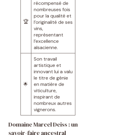
récompensé de
nombreuses fois
pour la qualité et
🏆
l’originalité de ses
vins,
représentant
l’excellence
alsacienne.
Son travail
artistique et
innovant lui a valu
le titre de génie
🌟
en matière de
viticulture,
inspirant de
nombreux autres
vignerons.
Domaine Marcel Deiss : un
savoir-faire ancestral