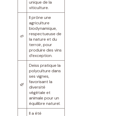
unique de la
viticulture.
Il prône une
agriculture
biodynamique,
respectueuse de
🌱
la nature et du
terroir, pour
produire des vins
d’exception.
Deiss pratique la
polyculture dans
ses vignes,
favorisant la
🌿
diversité
végétale et
animale pour un
équilibre naturel.
Il a été