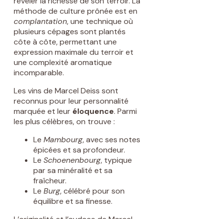
révéler la richesse de son terroir. La
méthode de culture prônée est en
complantation
, une technique où
plusieurs cépages sont plantés
côte à côte, permettant une
expression maximale du terroir et
une complexité aromatique
incomparable.
Les vins de Marcel Deiss sont
reconnus pour leur personnalité
marquée et leur
éloquence
. Parmi
les plus célèbres, on trouve :
Le
Mambourg
, avec ses notes
épicées et sa profondeur.
Le
Schoenenbourg
, typique
par sa minéralité et sa
fraîcheur.
Le
Burg
, célébré pour son
équilibre et sa finesse.