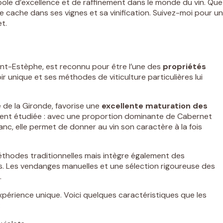
ole d’excellence et de raffinement dans le monde du vin. Que
e cache dans ses vignes et sa vinification. Suivez-moi pour un
t.
int-Estèphe, est reconnu pour être l’une des
propriétés
r unique et ses méthodes de viticulture particulières lui
e de la Gironde, favorise une
excellente maturation des
ent étudiée : avec une proportion dominante de Cabernet
c, elle permet de donner au vin son caractère à la fois
hodes traditionnelles mais intègre également des
s. Les vendanges manuelles et une sélection rigoureuse des
.
érience unique. Voici quelques caractéristiques que les
: