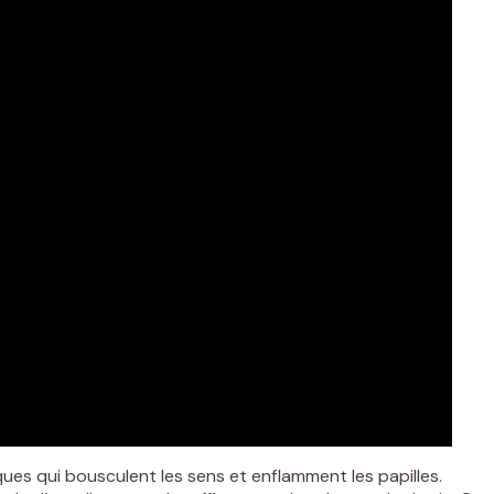
ues qui bousculent les sens et enflamment les papilles.