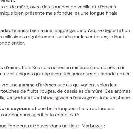
violets
sis et de mûre, avec des touches de vanille et d’épices
nnique bien présente mais fondue, et une longue finale
n adapté aussi bien à une longue garde qu’à une dégustation
 millésimes régulièrement salués par les critiques, le Haut-
nde entier.
s d’exception. Ses sols riches en minéraux, combinés à un
des vins uniques qui captivent les amateurs du monde entier.
re une gamme d’arômes subtils qui varient selon les
 touches de fruits rouges, de cassis et de mûre. Ces arômes
le, de cèdre et de tabac, grâce à l’élevage en fûts de chêne.
ture soyeuse
et une belle longueur. La structure est
e rondeur sans sacrifier la complexité.
que l’on peut retrouver dans un Haut-Marbuzet :