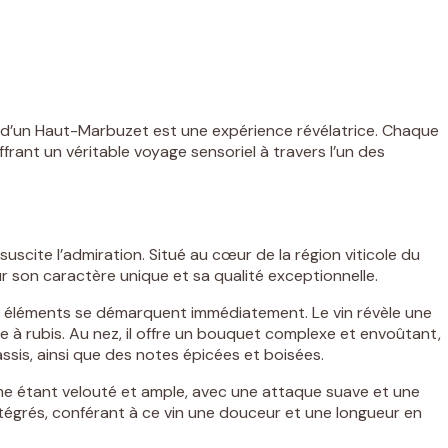
 d’un Haut-Marbuzet est une expérience révélatrice. Chaque
rant un véritable voyage sensoriel à travers l’un des
suscite l’admiration. Situé au cœur de la région viticole du
 son caractère unique et sa qualité exceptionnelle.
 éléments se démarquent immédiatement. Le vin révèle une
 à rubis. Au nez, il offre un bouquet complexe et envoûtant,
ssis, ainsi que des notes épicées et boisées.
e étant velouté et ample, avec une attaque suave et une
intégrés, conférant à ce vin une douceur et une longueur en