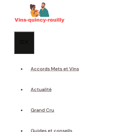
Aller
au
contenu
Menu
Accords Mets et Vins
Actualité
Grand Cru
Guides et conseils