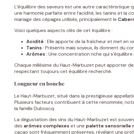
L’équilibre des saveurs est une autre caractéristique 
une harmonie parfaite entre l’acidité, les tanins et la
mariage des cépages utilisés, principalement le
Caber
Voici quelques aspects clés de cet équilibre :
Acidité
: Elle apporte de la fraîcheur et met en va
Tanins
: Présents mais soyeux, ils donnent du cor
Arômes
: Une concentration riche qui s’équilibr
Chaque millésime du Haut-Marbuzet peut apporter des va
respectant toujours cet équilibre recherché.
Longueur en bouche
Le Haut-Marbuzet, situé dans la prestigieuse appellat
Plusieurs facteurs contribuent à cette renommée, notamm
la famille Duboscq.
La dégustation des vins du Haut-Marbuzet est souven
des
arômes complexes
et une
palette sensorielle 
cacao sont fréquemment présentes, révélant une profo