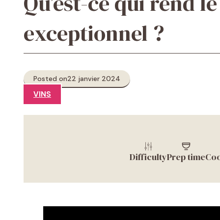
Qu’est-ce qui rend l
exceptionnel ?
Posted on
22 janvier 2024
VINS
Difficulty
Prep time
Coo