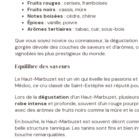
Fruits rouges
: cerises, framboises
Fruits noirs
: cassis, mûre
Notes boisées
: cèdre, chêne
Épices
: vanille, poivre
Arômes tertiaires
: tabac, cuir, sous-bois
Que vous soyez novice ou connaisseur, la dégustation
gorgée dévoile des couches de saveurs et d’arômes, off
vignobles les plus prestigieux du monde.
Equilibre des saveurs
Le Haut-Marbuzet est un vin qui éveille les passions et 
Médoc, ce cru classé de Saint-Estèphe est réputé pour
Lors de la
dégustation
d’un Haut-Marbuzet, plusieurs
robe intense
et profonde, souvent d’un rouge pourpre
avec des arômes de fruits noirs comme la mûre et le ca
En bouche, le Haut-Marbuzet est souvent décrit comm
belle structure tannique. Les tanins sont fins et bien 
bouche remarquables.