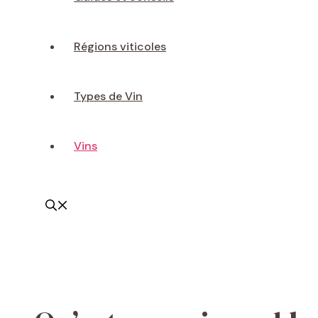
Régions viticoles
Types de Vin
Vins