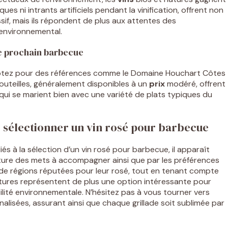
ues ni intrants artificiels pendant la vinification, offrent non
sif, mais ils répondent de plus aux attentes des
environnemental.
e prochain barbecue
, optez pour des références comme le Domaine Houchart Côtes
uteilles, généralement disponibles à un
prix
modéré, offrent
qui se marient bien avec une variété de plats typiques du
 sélectionner un vin rosé pour barbecue
és à la sélection d’un vin rosé pour barbecue, il apparaît
nature des mets à accompagner ainsi que par les préférences
ssus de régions réputées pour leur rosé, tout en tenant compte
natures représentent de plus une option intéressante pour
bilité environnementale. N’hésitez pas à vous tourner vers
lisées, assurant ainsi que chaque grillade soit sublimée par