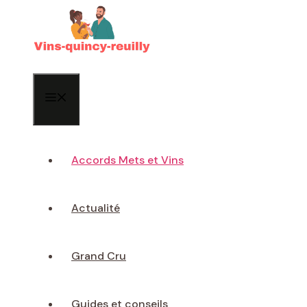
Aller
au
contenu
Menu
Accords Mets et Vins
Actualité
Grand Cru
Guides et conseils