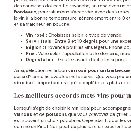
des saucisses douces. En revanche, un rosé avec un p
Bordeaux
, pourrait mieux s’accorder avec des steaks 
le vin à la bonne température, généralement entre 8 e
et sa fraîcheur en bouche.
Vin rosé :
Choisissez selon le type de viande.
Servir frais :
Entre 8 et 10 degrés pour une expér
Région :
Provence pour les vins légers, Rhône pou
Prix :
Varie selon l’appellation et le domaine, ma
Dégustation :
Goûtez avant d’acheter si possibl
Ainsi, sélectionner le bon
vin rosé pour un barbecue
aussi d’harmonie avec les mets servis. Que vous préfér
structuré, l’important est qu’il complète vos plats et c
Les meilleurs accords mets-vins pour 
Lorsqu’il s’agit de choisir le
vin
idéal pour accompagne
viandes
et de
poissons
que vous prévoyez de griller. 
est souvent un choix populaire. Cependant, pour les
v
comme un Pinot Noir peut de plus faire un excellent