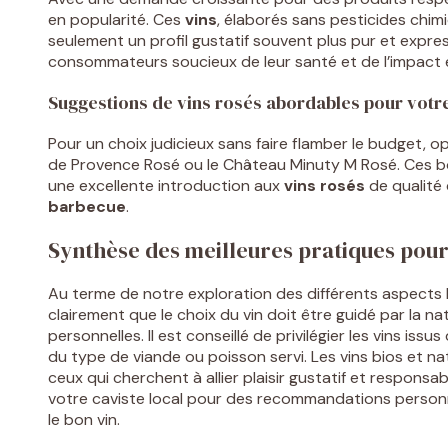
en popularité. Ces
vins
, élaborés sans pesticides chimiq
seulement un profil gustatif souvent plus pur et expres
consommateurs soucieux de leur santé et de l’impact 
Suggestions de vins rosés abordables pour votr
Pour un choix judicieux sans faire flamber le budget
de Provence Rosé ou le Château Minuty M Rosé. Ces bo
une excellente introduction aux
vins
rosés
de qualité 
barbecue
.
Synthèse des meilleures pratiques pour
Au terme de notre exploration des différents aspects li
clairement que le choix du vin doit être guidé par la 
personnelles. Il est conseillé de privilégier les vins i
du type de viande ou poisson servi. Les vins bios et 
ceux qui cherchent à allier plaisir gustatif et responsa
votre caviste local pour des recommandations personna
le bon vin.