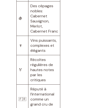
Des cépages
nobles:
Cabernet
🍇
Sauvignon,
Merlot,
Cabernet Franc
Vins puissants,
🍷
complexes et
élégants
Récoltes
régulières de
🏅
hautes notes
par les
critiques
Réputé à
l’international
🇫🇷
comme un
grand cru de