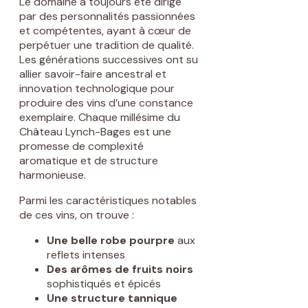
Le domaine a toujours été dirigé
par des personnalités passionnées
et compétentes, ayant à cœur de
perpétuer une tradition de qualité.
Les générations successives ont su
allier savoir-faire ancestral et
innovation technologique pour
produire des vins d’une constance
exemplaire. Chaque millésime du
Château Lynch-Bages est une
promesse de complexité
aromatique et de structure
harmonieuse.
Parmi les caractéristiques notables
de ces vins, on trouve :
Une belle robe pourpre
aux
reflets intenses
Des arômes de fruits noirs
sophistiqués et épicés
Une structure tannique