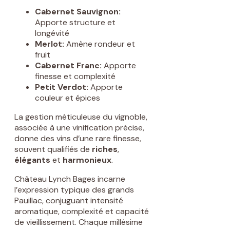
Cabernet Sauvignon:
Apporte structure et
longévité
Merlot:
Amène rondeur et
fruit
Cabernet Franc:
Apporte
finesse et complexité
Petit Verdot:
Apporte
couleur et épices
La gestion méticuleuse du vignoble,
associée à une vinification précise,
donne des vins d’une rare finesse,
souvent qualifiés de
riches
,
élégants
et
harmonieux
.
Château Lynch Bages incarne
l’expression typique des grands
Pauillac, conjuguant intensité
aromatique, complexité et capacité
de vieillissement. Chaque millésime