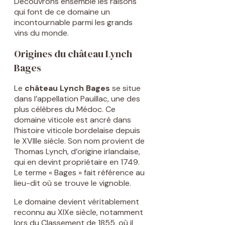
Découvrons ensemble les raisons
qui font de ce domaine un
incontournable parmi les grands
vins du monde.
Origines du château Lynch
Bages
Le
château Lynch Bages
se situe
dans l’appellation Pauillac, une des
plus célèbres du Médoc. Ce
domaine viticole est ancré dans
l’histoire viticole bordelaise depuis
le XVIIIe siècle. Son nom provient de
Thomas Lynch, d’origine irlandaise,
qui en devint propriétaire en 1749.
Le terme « Bages » fait référence au
lieu-dit où se trouve le vignoble.
Le domaine devient véritablement
reconnu au XIXe siècle, notamment
lors du Classement de 1855, où il