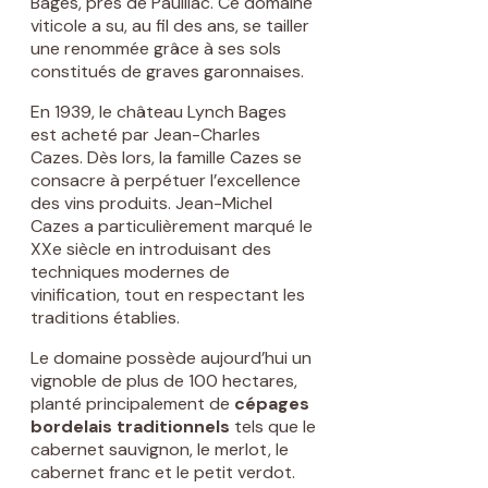
Bages, près de Pauillac. Ce domaine
viticole a su, au fil des ans, se tailler
une renommée grâce à ses sols
constitués de graves garonnaises.
En 1939, le château Lynch Bages
est acheté par Jean-Charles
Cazes. Dès lors, la famille Cazes se
consacre à perpétuer l’excellence
des vins produits. Jean-Michel
Cazes a particulièrement marqué le
XXe siècle en introduisant des
techniques modernes de
vinification, tout en respectant les
traditions établies.
Le domaine possède aujourd’hui un
vignoble de plus de 100 hectares,
planté principalement de
cépages
bordelais traditionnels
tels que le
cabernet sauvignon, le merlot, le
cabernet franc et le petit verdot.