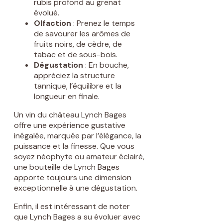
rubis profond au grenat
évolué.
Olfaction
: Prenez le temps
de savourer les arômes de
fruits noirs, de cèdre, de
tabac et de sous-bois.
Dégustation
: En bouche,
appréciez la structure
tannique, l’équilibre et la
longueur en finale.
Un vin du château Lynch Bages
offre une expérience gustative
inégalée, marquée par l’élégance, la
puissance et la finesse. Que vous
soyez néophyte ou amateur éclairé,
une bouteille de Lynch Bages
apporte toujours une dimension
exceptionnelle à une dégustation.
Enfin, il est intéressant de noter
que Lynch Bages a su évoluer avec