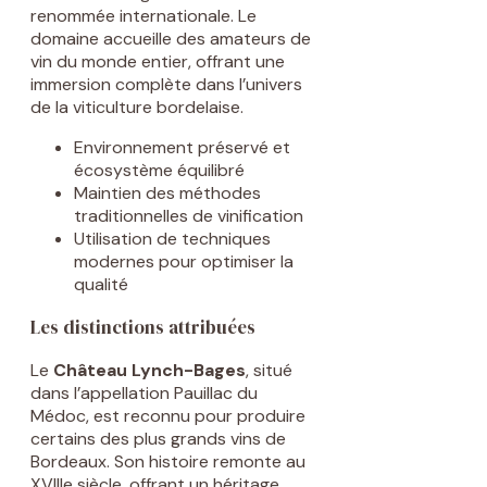
renommée internationale. Le
domaine accueille des amateurs de
vin du monde entier, offrant une
immersion complète dans l’univers
de la viticulture bordelaise.
Environnement préservé et
écosystème équilibré
Maintien des méthodes
traditionnelles de vinification
Utilisation de techniques
modernes pour optimiser la
qualité
Les distinctions attribuées
Le
Château Lynch-Bages
, situé
dans l’appellation Pauillac du
Médoc, est reconnu pour produire
certains des plus grands vins de
Bordeaux. Son histoire remonte au
XVIIIe siècle, offrant un héritage